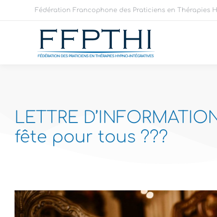
Fédération Francophone des Praticiens en Thérapies H
LETTRE D’INFORMATION 
fête pour tous ???