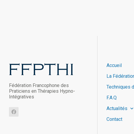
Accueil
La Fédératio
Fédération Francophone des
Techniques 
Praticiens en Thérapies Hypno-
Intégratives
F.A.Q
Actualités
Contact