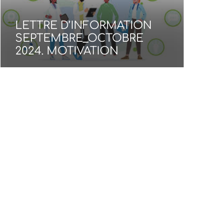
LETTRE D’INFORMATION
SEPTEMBRE_OCTOBRE
2024. MOTIVATION
AS
20