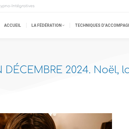
ypno-Intégratives
ACCUEIL
LA FÉDÉRATION
TECHNIQUES D’ACCOMPA
DÉCEMBRE 2024. Noël, l