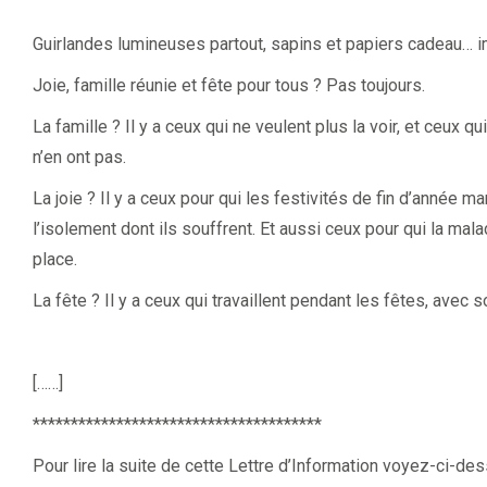
Guirlandes lumineuses partout, sapins et papiers cadeau… im
Joie, famille réunie et fête pour tous ? Pas toujours.
La famille ? Il y a ceux qui ne veulent plus la voir, et ceux q
n’en ont pas.
La joie ? Il y a ceux pour qui les festivités de fin d’année m
l’isolement dont ils souffrent. Et aussi ceux pour qui la malad
place.
La fête ? Il y a ceux qui travaillent pendant les fêtes, avec 
[……]
**************************************
Pour lire la suite de cette Lettre d’Information voyez-ci-des