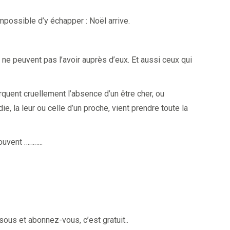
possible d’y échapper : Noël arrive.
ui ne peuvent pas l’avoir auprès d’eux. Et aussi ceux qui
arquent cruellement l’absence d’un être cher, ou
ie, la leur ou celle d’un proche, vient prendre toute la
souvent ………..
sous et abonnez-vous, c’est gratuit..