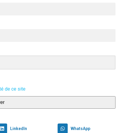
té de ce site
er
LinkedIn
WhatsApp