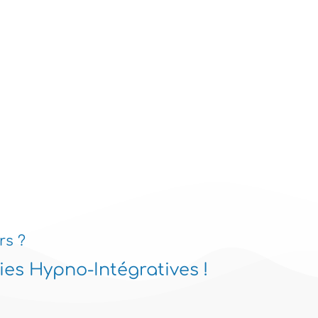
rs ?
es Hypno-Intégratives !