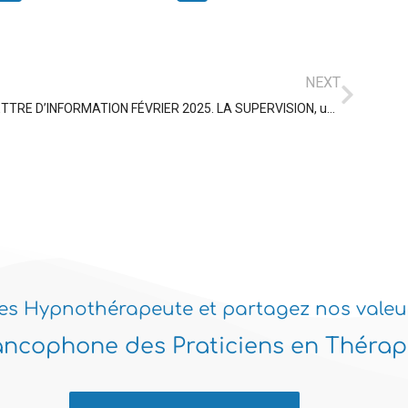
NEXT
LETTRE D’INFORMATION FÉVRIER 2025. LA SUPERVISION, un outil à ne pas négliger.
es Hypnothérapeute et partagez nos valeu
ancophone des Praticiens en Thérapi