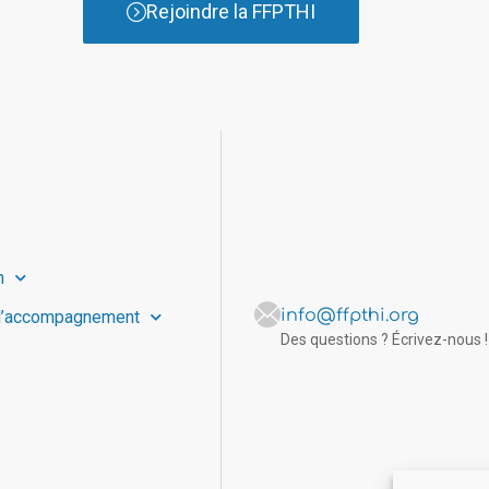
Rejoindre la FFPTHI
n
info@ffpthi.org
d’accompagnement
Des questions ? Écrivez-nous !