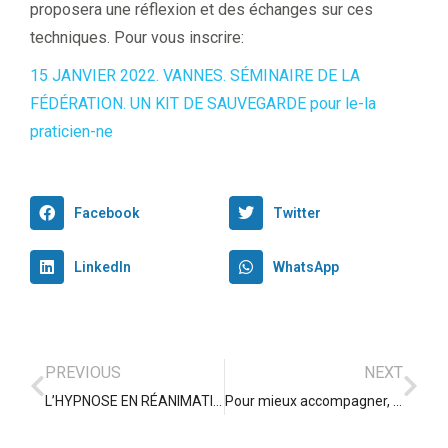
proposera une réflexion et des échanges sur ces
techniques. Pour vous inscrire:
15 JANVIER 2022. VANNES. SÉMINAIRE DE LA
FÉDÉRATION. UN KIT DE SAUVEGARDE pour le-la
praticien-ne
Facebook
Twitter
LinkedIn
WhatsApp
PREVIOUS
NEXT
L’HYPNOSE EN RÉANIMATION
Pour mieux accompagner, être bien soi-même ….