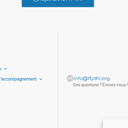
n
info@ffpthi.org
d’accompagnement
Des questions ? Écrivez-nous !