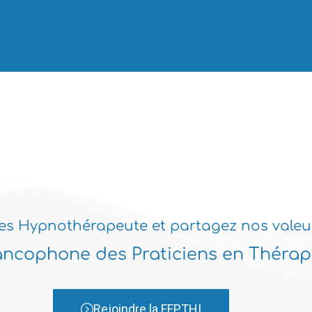
es Hypnothérapeute et partagez nos valeu
ancophone des Praticiens en Thérapi
Rejoindre la FFPTHI