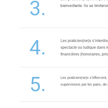
3.
bienveillante. Ils se limite
4.
Les praticien(ne)s s’interdi
spectacle ou ludique dans le
financières (honoraires, pri
5.
Les praticien(ne)s s’efforcent, 
supervisions par les pairs, d