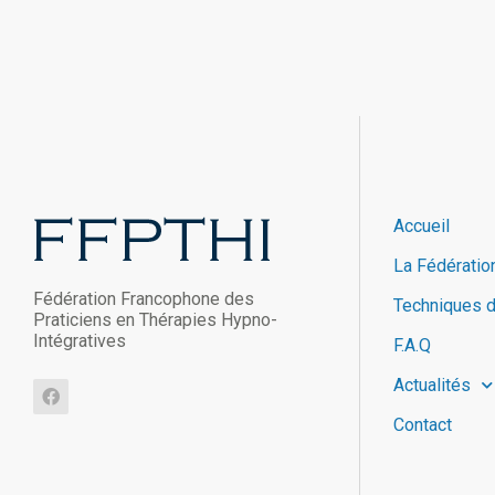
Accueil
La Fédératio
Fédération Francophone des
Techniques 
Praticiens en Thérapies Hypno-
Intégratives
F.A.Q
Actualités
Contact