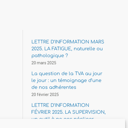
LETTRE D’INFORMATION MARS
2025. LA FATIGUE, naturelle ou
pathologique ?
20 mars 2025
La question de la TVA au jour
le jour : un témoignage d’une
de nos adhérentes
20 février 2025
LETTRE D’INFORMATION
FÉVRIER 2025. LA SUPERVISION,
un outil à ne pas négliger.
15 février 2025