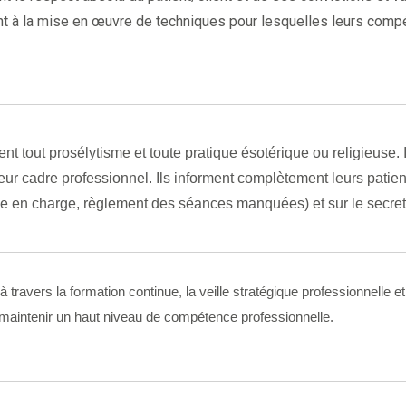
ront à la mise en œuvre de techniques pour lesquelles leurs comp
sent tout prosélytisme et toute pratique ésotérique ou religieuse.
ur cadre professionnel. Ils informent complètement leurs patient
se en charge, règlement des séances manquées) et sur le secret p
à travers la formation continue, la veille stratégique professionnelle et
e maintenir un haut niveau de compétence professionnelle.