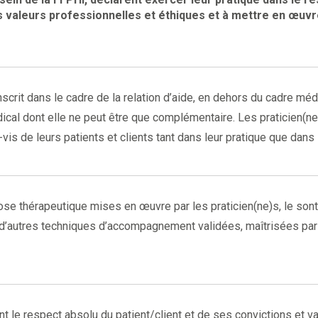
es valeurs professionnelles et éthiques et à mettre en œuv
scrit dans le cadre de la relation d’aide, en dehors du cadre méd
ical dont elle ne peut être que complémentaire. Les praticien(ne
-vis de leurs patients et clients tant dans leur pratique que dans
se thérapeutique mises en œuvre par les praticien(ne)s, le sont s
 d’autres techniques d’accompagnement validées, maîtrisées par 
t le respect absolu du patient/client et de ses convictions et val