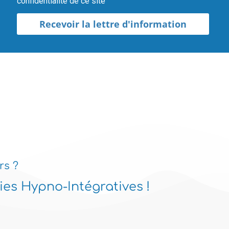
confidentialité de ce site
Recevoir la lettre d'information
Alternative:
rs ?
es Hypno-Intégratives !