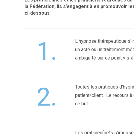
la Fédération, ils s’engagent à en promouvoir l
ci-dessous
1.
L’hypnose thérapeutique s’in
un acte ou un traitement méd
ambiguïté sur ce point vis-à
2.
Toutes les pratiques d’hypno
patient/client. Le recours à
ce but.
Les praticien(ne)s s’imposen