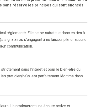
re sans réserve les principes qui sont énoncés
ical réglementé. Elle ne se substitue donc en rien à
)s signataires s’engagent à ne laisser planer aucune
 leur communication.
trictement dans l’intérêt et pour le bien-être du
les praticien(ne)s, est parfaitement légitime dans
eurs. Ils pratiqueront une écoute active et