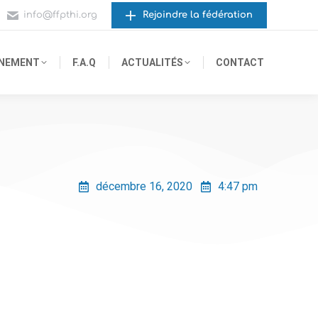
info@ffpthi.org
Rejoindre la fédération
GNEMENT
F.A.Q
ACTUALITÉS
CONTACT
décembre 16, 2020
4:47 pm