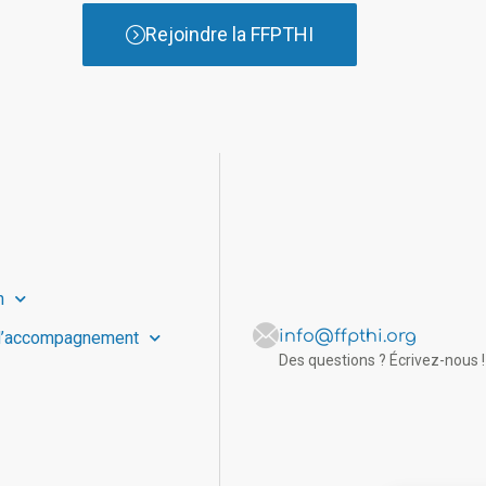
Rejoindre la FFPTHI
n
info@ffpthi.org
d’accompagnement
Des questions ? Écrivez-nous !