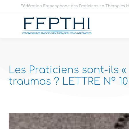
Fédération Francophone des Praticiens en Thérapies H
Les Praticiens sont-ils «
traumas ? LETTRE N° 10