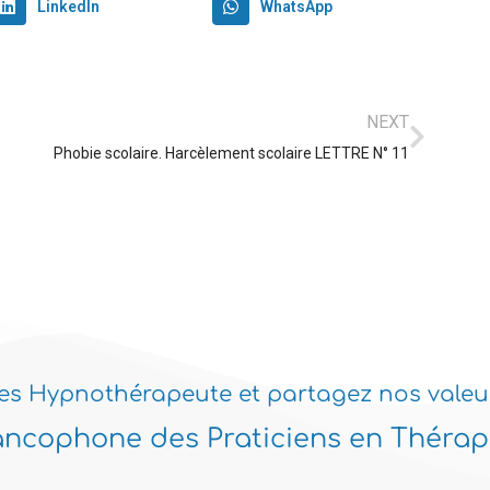
LinkedIn
WhatsApp
NEXT
Phobie scolaire. Harcèlement scolaire LETTRE N° 11
es Hypnothérapeute et partagez nos valeu
ancophone des Praticiens en Thérapi