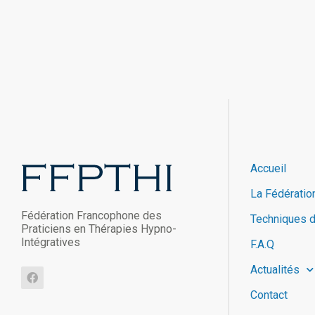
Accueil
La Fédératio
Fédération Francophone des
Techniques 
Praticiens en Thérapies Hypno-
Intégratives
F.A.Q
Actualités
Contact