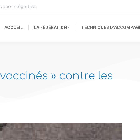
ypno-Intégratives
ACCUEIL
LA FÉDÉRATION
TECHNIQUES D’ACCOMPA
 vaccinés » contre les