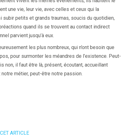
gnement vivent les mêmes événements, ils habitent le
 une vie, leur vie, avec celles et ceux qui la
 subir petits et grands traumas, soucis du quotidien,
bréactions quand ils se trouvent au contact indirect
nnel parvient jusqu’à eux.
eureusement les plus nombreux, qui n’ont besoin que
e repos, pour surmonter les méandres de l’existence. Peut-
 non, il faut être là, présent, écoutant, accueillant
 notre métier, peut-être notre passion.
CET ARTICLE