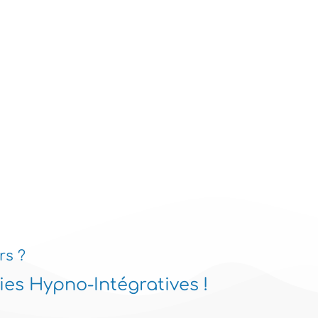
rs ?
es Hypno-Intégratives !