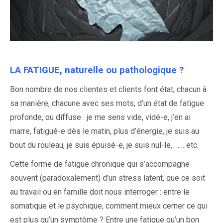
LA FATIGUE, naturelle ou pathologique ?
Bon nombre de nos clientes et clients font état, chacun à
sa manière, chacune avec ses mots, d’un état de fatigue
profonde, ou diffuse : je me sens vide, vidé-e, j’en ai
marre, fatigué-e dès le matin, plus d’énergie, je suis au
bout du rouleau, je suis épuisé-e, je suis nul-le, …… etc.
Cette forme de fatigue chronique qui s’accompagne
souvent (paradoxalement) d’un stress latent, que ce soit
au travail ou en famille doit nous interroger : entre le
somatique et le psychique, comment mieux cerner ce qui
est plus qu’un symptôme ? Entre une fatigue qu’un bon