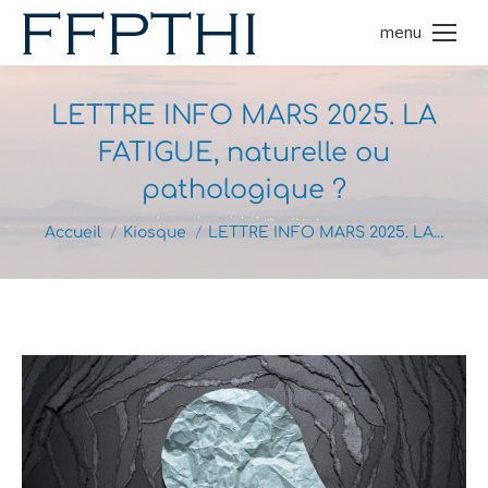
menu
LETTRE INFO MARS 2025. LA
FATIGUE, naturelle ou
pathologique ?
Vous êtes ici :
Accueil
Kiosque
LETTRE INFO MARS 2025. LA…