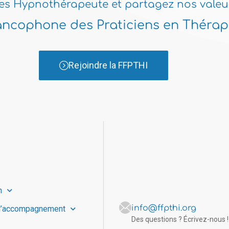
es Hypnothérapeute et partagez nos valeu
ancophone des Praticiens en Thérapi
Rejoindre la FFPTHI
n
info@ffpthi.org
d’accompagnement
Des questions ? Écrivez-nous !