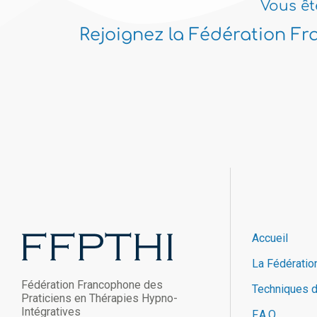
Vous êt
Rejoignez la Fédération Fr
Accueil
La Fédératio
Fédération Francophone des
Techniques 
Praticiens en Thérapies Hypno-
Intégratives
F.A.Q