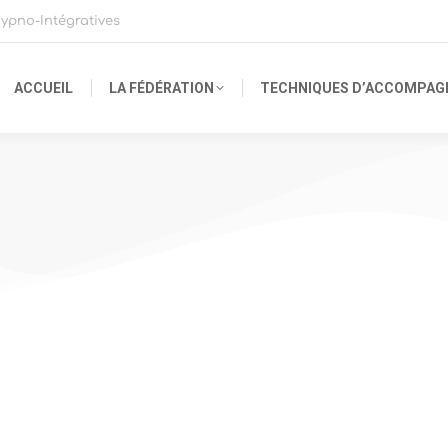
ypno-Intégratives
ACCUEIL
LA FÉDÉRATION
TECHNIQUES D’ACCOMPA