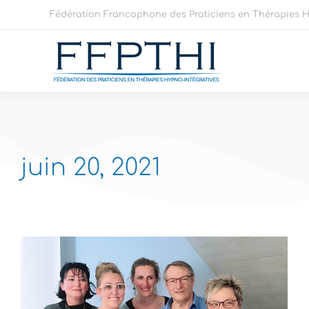
Fédération Francophone des Praticiens en Thérapies H
juin 20, 2021